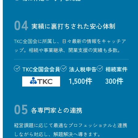
04
実績に裏打ちされた安心体制
TKC全国会に所属し、日々最新の情報をキャッチア
ップ。相続や事業継承、開業支援の実績も多数。
TKC全国会会員
法人税申告
相続案件
1,500件
300件
05
各専門家との連携
経営課題に応じて最適なプロフェッショナルと連携
しながら対応し、解題解決へ導きます。